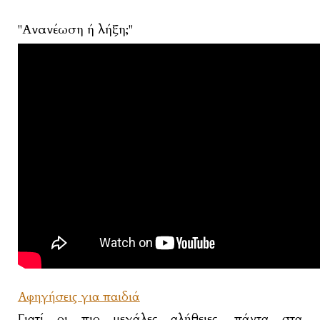
"Ανανέωση ή λήξη;"
Αφηγήσεις για παιδιά
Γιατί οι πιο μεγάλες αλήθειες, πάντα στα