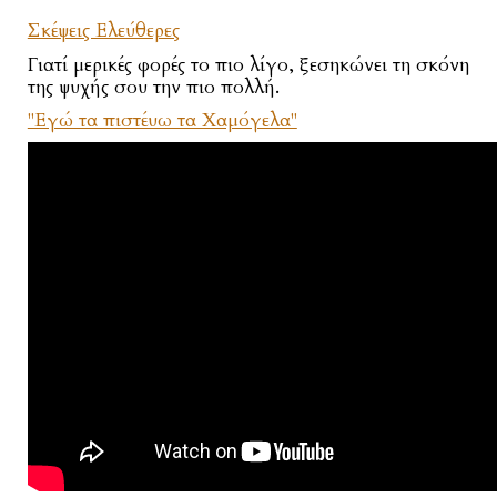
Σκέψεις Ελεύθερες
Γιατί μερικές φορές το πιο λίγο, ξεσηκώνει τη σκόνη
της ψυχής σου την πιο πολλή.
"Εγώ τα πιστέυω τα Χαμόγελα"