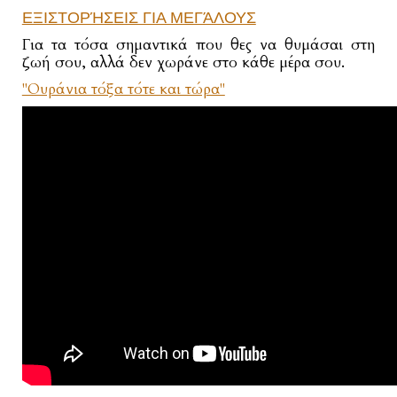
ΕΞΙΣΤΟΡΉΣΕΙΣ ΓΙΑ ΜΕΓΆΛΟΥΣ
Για τα τόσα σημαντικά που θες να θυμάσαι στη
ζωή σου, αλλά δεν χωράνε στο κάθε μέρα σου.
"Ουράνια τόξα τότε και τώρα"